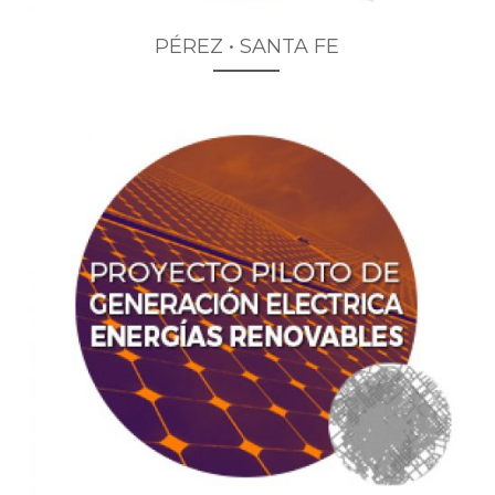
PÉREZ • SANTA FE